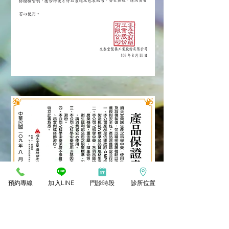
預約專線
加入LINE
門診時段
診所位置