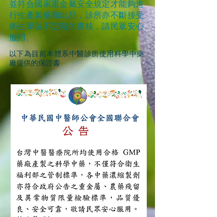
並符合國家重金屬安全規定才能夠進
行生產製藥和出品，診所亦不斷接受
衛生單位不定期的查核，請民眾安心
服用。
以下為目前本體系中醫診所使用科學中藥
廠提供的保證書