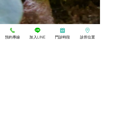
預約專線
加入LINE
門診時段
診所位置