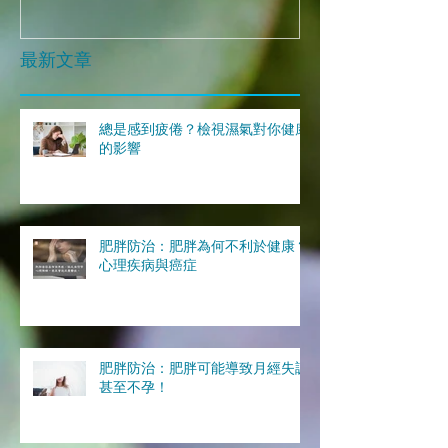
最新文章
總是感到疲倦？檢視濕氣對你健康
的影響
肥胖防治：肥胖為何不利於健康？
心理疾病與癌症
肥胖防治：肥胖可能導致月經失調
甚至不孕！