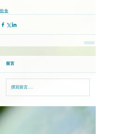
飲食
留言
撰寫留言......