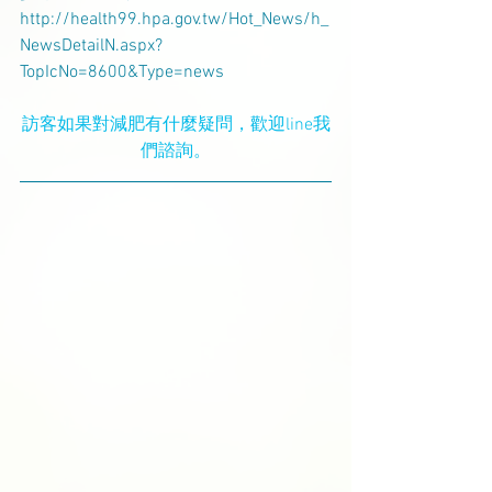
http://health99.hpa.gov.tw/Hot_News/h_
NewsDetailN.aspx?
TopIcNo=8600&Type=news
訪客如果對減肥有什麼疑問，歡迎line我
們諮詢。