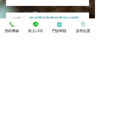
想減肥這類澱粉要減少攝取
預約專線
加入LINE
門診時段
診所位置
下半身肥胖、月經失調改善可以多
吃？
水溶性纖維食物可以瘦哪裡？
所有文章