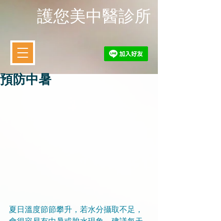
​護您美中醫診所
預防中暑
夏日溫度節節攀升，若水分攝取不足，