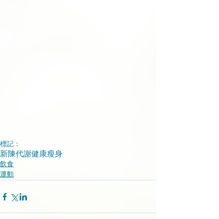
標記：
新陳代謝
健康瘦身
飲食
運動