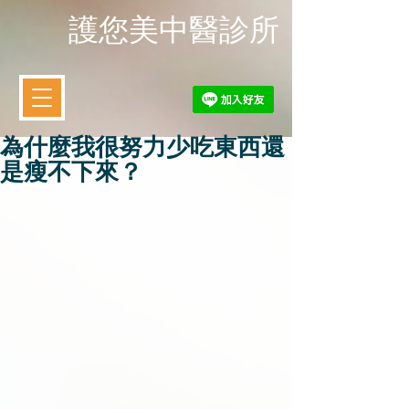
​護您美中醫診所
為什麼我很努力少吃東西還
是瘦不下來？