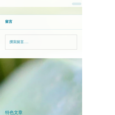
留言
撰寫留言......
​特色文章