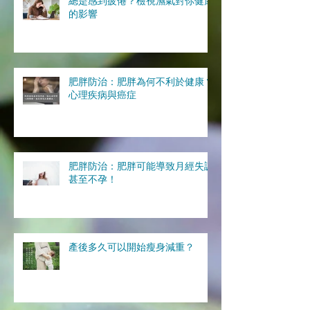
總是感到疲倦？檢視濕氣對你健康
的影響
肥胖防治：肥胖為何不利於健康？
心理疾病與癌症
肥胖防治：肥胖可能導致月經失調
甚至不孕！
產後多久可以開始瘦身減重？