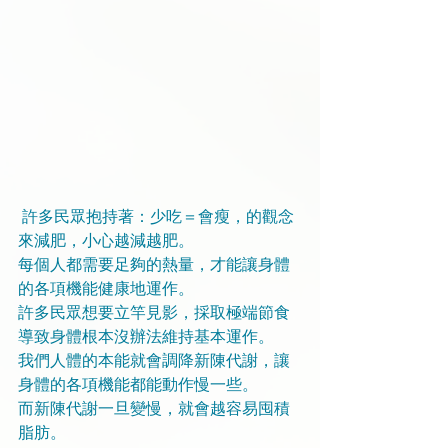
 許多民眾抱持著：少吃＝會瘦，的觀念
來減肥，小心越減越肥。
每個人都需要足夠的熱量，才能讓身體
的各項機能健康地運作。
許多民眾想要立竿見影，採取極端節食
導致身體根本沒辦法維持基本運作。
我們人體的本能就會調降新陳代謝，讓
身體的各項機能都能動作慢一些。
而新陳代謝一旦變慢，就會越容易囤積
脂肪。