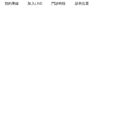
預約專線
加入LINE
門診時段
診所位置
下半身肥胖、月經失調改善可以多
吃？
水溶性纖維食物可以瘦哪裡？
所有文章
2026年3月
(1)
1 篇文章
2018年6月
(5)
5 篇文章
2018年5月
(4)
4 篇文章
2018年2月
(7)
7 篇文章
2018年1月
(7)
7 篇文章
2017年12月
(3)
3 篇文章