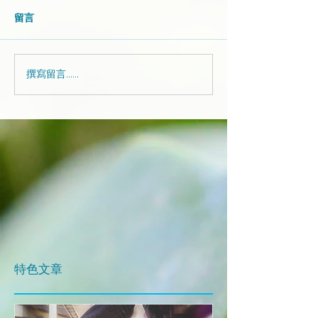
留言
撰寫留言......
​特色文章