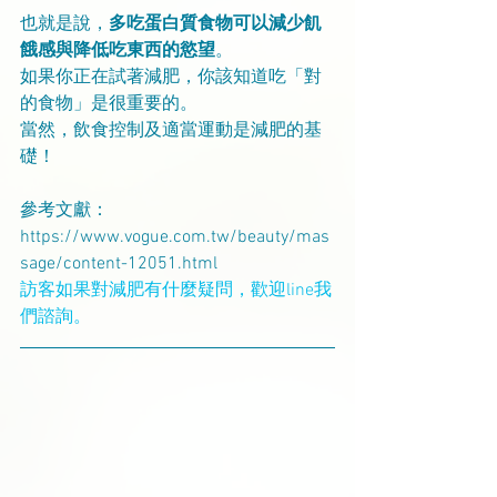
也就是說，
多吃蛋白質食物可以減少飢
餓感與降低吃東西的慾望
。
如果你正在試著減肥，你該知道吃「對
的食物」是很重要的。
當然，飲食控制及適當運動是減肥的基
礎！
參考文獻：
https://www.vogue.com.tw/beauty/mas
sage/content-12051.html
訪客如果對減肥有什麼疑問，歡迎line我
們諮詢。