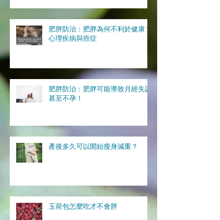
肥胖防治：肥胖為何不利於健康？
心理疾病與癌症
肥胖防治：肥胖可能導致月經失調
甚至不孕！
產後多久可以開始瘦身減重？
玉荷包怎麼吃才不會胖