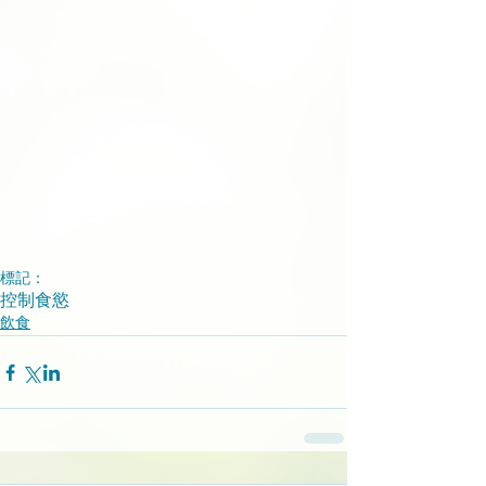
標記：
控制食慾
飲食