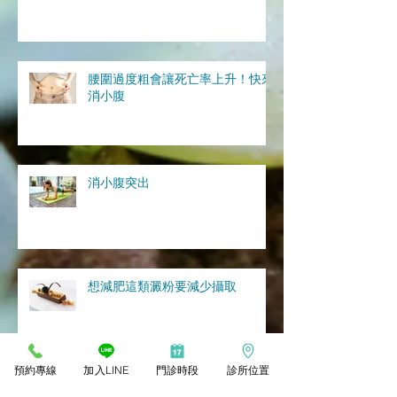
腰圍過度粗會讓死亡率上升！快來
消小腹
消小腹突出
想減肥這類澱粉要減少攝取
預約專線
加入LINE
門診時段
診所位置
下半身肥胖、月經失調改善可以多