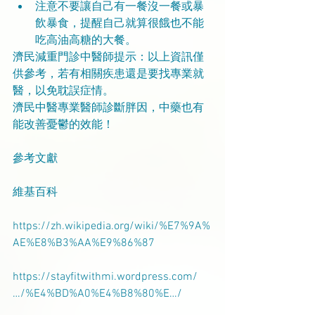
注意不要讓自己有一餐沒一餐或暴
飲暴食，提醒自己就算很餓也不能
吃高油高糖的大餐。 
濟民減重門診中醫師提示：以上資訊僅
供參考，若有相關疾患還是要找專業就
醫，以免耽誤症情。
濟民中醫專業醫師診斷胖因，中藥也有
能改善憂鬱的效能！
參考文獻
維基百科 
https://zh.wikipedia.org/wiki/%E7%9A%
AE%E8%B3%AA%E9%86%87
https://stayfitwithmi.wordpress.com/
…/%E4%BD%A0%E4%B8%80%E…/