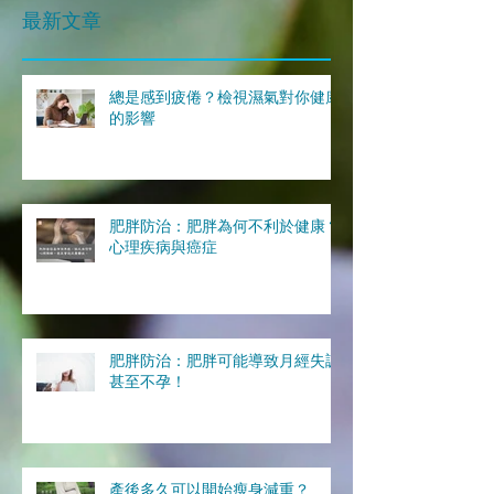
最新文章
總是感到疲倦？檢視濕氣對你健康
的影響
肥胖防治：肥胖為何不利於健康？
心理疾病與癌症
肥胖防治：肥胖可能導致月經失調
甚至不孕！
產後多久可以開始瘦身減重？