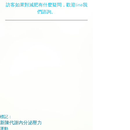
訪客如果對減肥有什麼疑問，歡迎line我
們諮詢。
標記：
新陳代謝
內分泌
壓力
運動